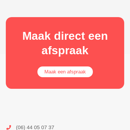
Maak direct een
afspraak
Maak een afspraak
(06) 44 05 07 37