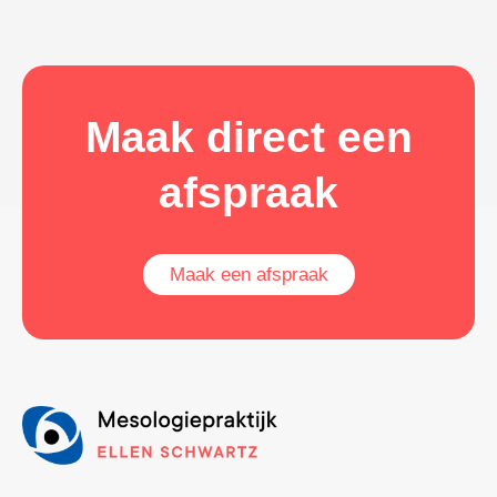
Maak direct een
afspraak
Maak een afspraak