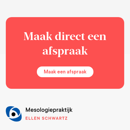
Maak direct een
afspraak
Maak een afspraak